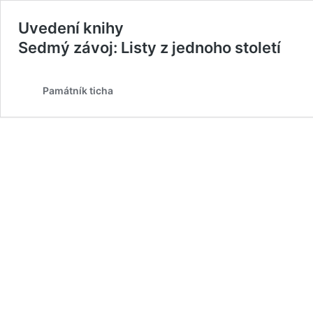
Uvedení knihy
Sedmý závoj: Listy z jednoho století
Památník ticha