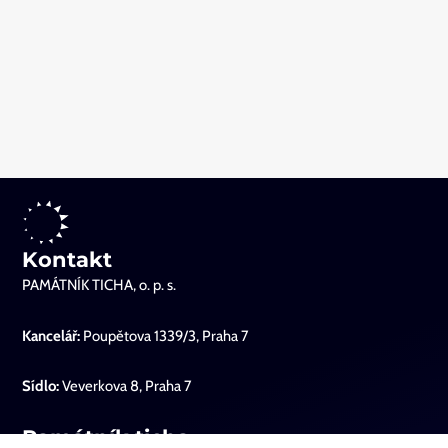
Kontakt
PAMÁTNÍK TICHA, o. p. s.
Kancelář:
Poupětova 1339/3, Praha 7
Sídlo:
Veverkova 8, Praha 7
Památník ticha