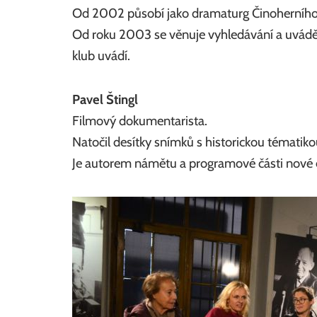
Od 2002 působí jako dramaturg Činoherního
Od roku 2003 se věnuje vyhledávání a uvád
klub uvádí.
Pavel Štingl
Filmový dokumentarista.
Natočil desítky snímků s historickou tématik
Je autorem námětu a programové části nové e