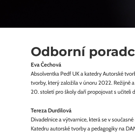
Odborní poradc
Eva Čechová
Absolventka Pedf UK a katedry Autorské tvorb
tvorby, který založila v únoru 2022. Režijně 
20. století pro školy daří propojovat s učitel
Tereza Durdilová
Divadelnice a výtvarnice, která se v součas
Katedru autorské tvorby a pedagogiky na DAMU.