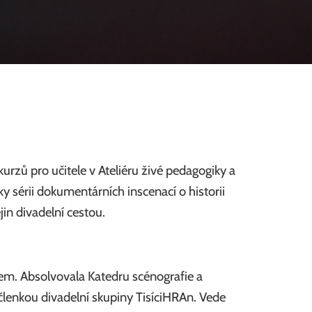
rzů pro učitele v Ateliéru živé pedagogiky a
y sérii dokumentárních inscenací o historii
jin divadelní cestou.
em. Absolvovala Katedru scénografie a
 členkou divadelní skupiny TisíciHRAn. Vede