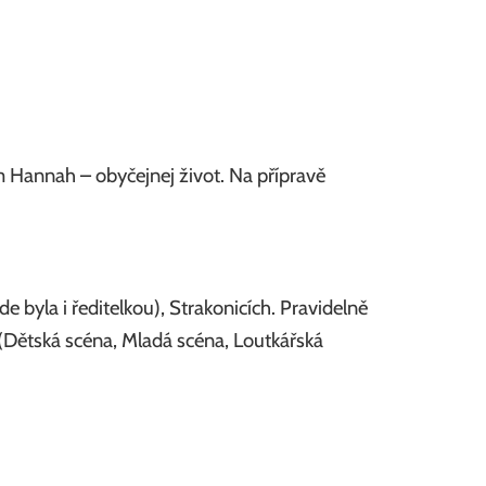
lm Hannah – obyčejnej život. Na přípravě
byla i ředitelkou), Strakonicích. Pravidelně
h (Dětská scéna, Mladá scéna, Loutkářská