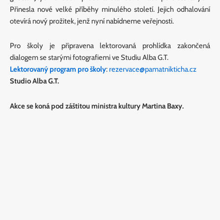
Přinesla nové velké příběhy minulého století. Jejich odhalování
otevírá nový prožitek, jenž nyní nabídneme veřejnosti.
Pro školy je připravena lektorovaná prohlídka zakončená
dialogem se starými fotografiemi ve Studiu Alba G.T.
Lektorovaný program pro školy
:
rezervace@pamatnikticha.cz
Studio Alba G.T.
Akce se koná pod záštitou ministra kultury Martina Baxy.