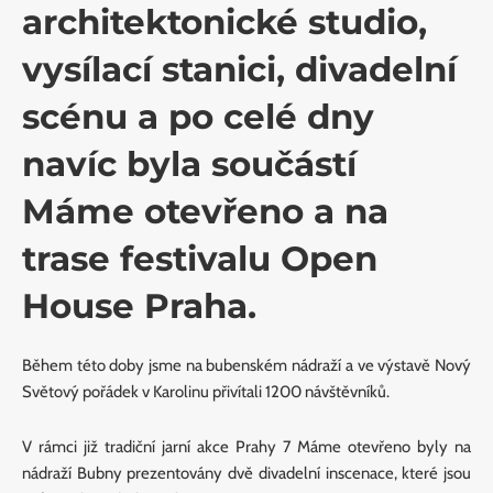
architektonické studio,
vysílací stanici, divadelní
scénu a po celé dny
navíc byla součástí
Máme otevřeno a na
trase festivalu Open
House Praha.
Během této doby jsme na bubenském nádraží a ve výstavě Nový
Světový pořádek v Karolinu přivítali 1200 návštěvníků.
V rámci již tradiční jarní akce Prahy 7 Máme otevřeno byly na
nádraží Bubny prezentovány dvě divadelní inscenace, které jsou