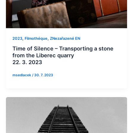
,
,
2023
Filmothéque
ZNezařazené EN
Time of Silence – Transporting a stone
from the Liberec quarry
22. 3. 2023
msedlacek
/
30. 7. 2023