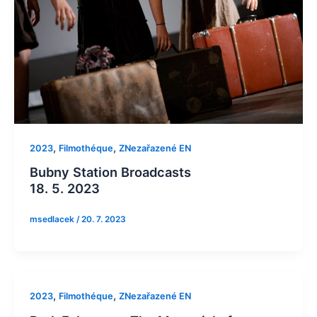
,
,
2023
Filmothéque
ZNezařazené EN
Bubny Station Broadcasts
18. 5. 2023
msedlacek
/
20. 7. 2023
,
,
2023
Filmothéque
ZNezařazené EN