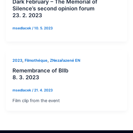
Dark February – The Memorial of
Silence’s second opinion forum
23. 2. 2023
msedlacek
/
10. 5. 2023
,
,
2023
Filmothéque
ZNezařazené EN
Remembrance of BIIb
8. 3. 2023
msedlacek
/
21. 4. 2023
Film clip from the event