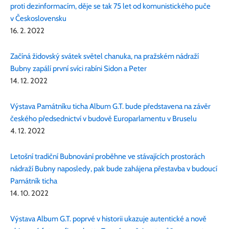
proti dezinformacím, děje se tak 75 let od komunistického puče
v Československu
16. 2. 2022
Začíná židovský svátek světel chanuka, na pražském nádraží
Bubny zapálí první svíci rabíni Sidon a Peter
14. 12. 2022
Výstava Památníku ticha Album G.T. bude představena na závěr
českého předsednictví v budově Europarlamentu v Bruselu
4. 12. 2022
Letošní tradiční Bubnování proběhne ve stávajících prostorách
nádraží Bubny naposledy, pak bude zahájena přestavba v budoucí
Památník ticha
14. 10. 2022
Výstava Album G.T. poprvé v historii ukazuje autentické a nově