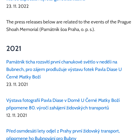
23. 11. 2022
The press releases below are related to the events of the Prague
Shoah Memorial (Památník šoa Praha, o. p. s.).
2021
Památník ticha rozsvítí první chanukové světlo v neděli na
Bubnech, pro zájem prodlužuje výstavu fotek Pavla Diase U
Černé Matky Boží
23. 11. 2021
Výstava fotografií Pavla Diase v Domě U Černé Matky Boží
připomene 80. výročí zahájení židovských transportů
12. 11. 2021
Před osmdesáti lety odjel z Prahy první židovský transport,
připomene ho Bubnování pro Bubny