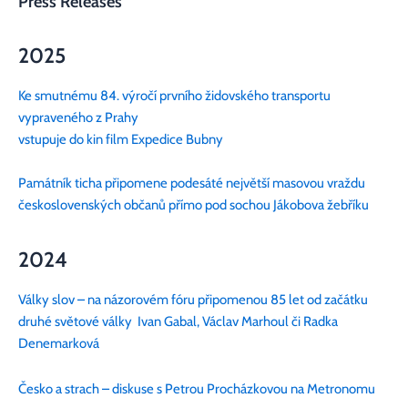
Press Releases
2025
Ke smutnému 84. výročí prvního židovského transportu
vypraveného z Prahy
vstupuje do kin film Expedice Bubny
Památník ticha připomene podesáté největší masovou vraždu
československých občanů přímo pod sochou Jákobova žebříku
2024
Války slov – na názorovém fóru připomenou 85 let od začátku
druhé světové války Ivan Gabal, Václav Marhoul či Radka
Denemarková
Česko a strach – diskuse s Petrou Procházkovou na Metronomu