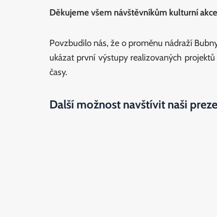
Děkujeme všem návštěvníkům kulturní a
Povzbudilo nás, že o proměnu nádraží Bubny 
ukázat první výstupy realizovaných projektů 
časy.
Další možnost navštívit naši prez