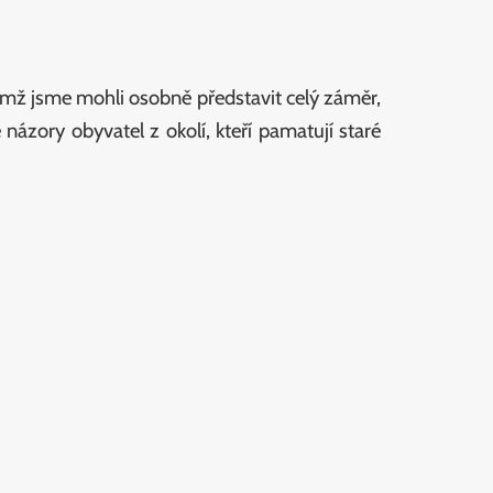
imž jsme mohli osobně představit celý záměr,
názory obyvatel z okolí, kteří pamatují staré