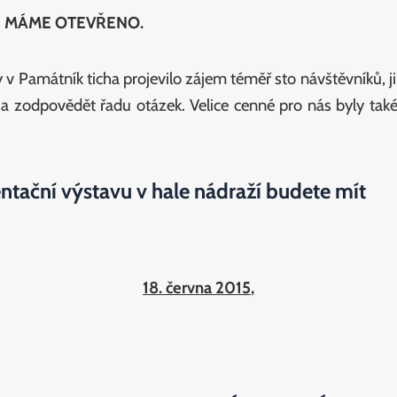
kce MÁME OTEVŘENO.
v Památník ticha projevilo zájem téměř sto návštěvníků, j
a zodpovědět řadu otázek. Velice cenné pro nás byly také 
entační výstavu v hale nádraží budete mít
18. června 2015
,