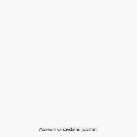
Muzeum varšavského povstání