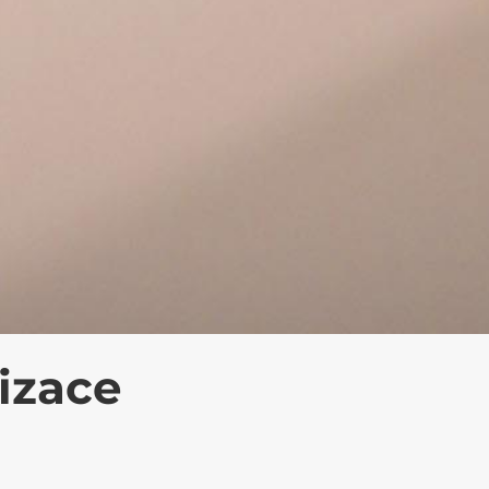
izace