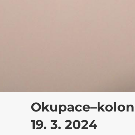
Okupace–kolon
19. 3. 2024