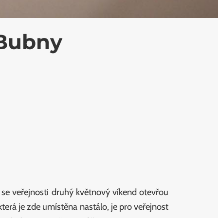
 Bubny
 se veřejnosti druhý květnový víkend otevřou
erá je zde umístěna nastálo, je pro veřejnost