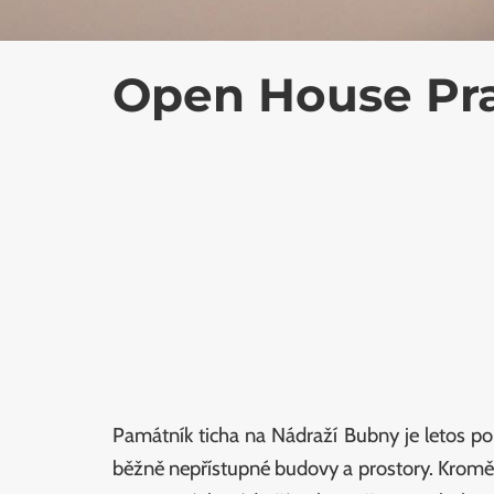
Open House Pra
Památník ticha na Nádraží Bubny je letos po
běžně nepřístupné budovy a prostory. Krom