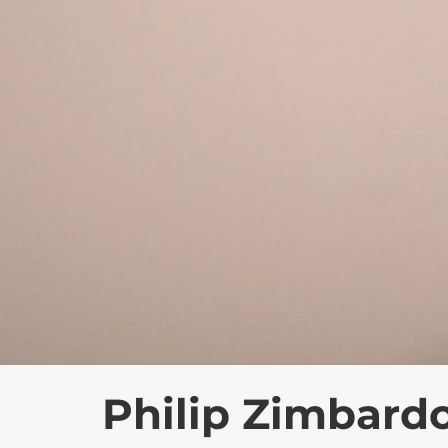
Philip Zimbard