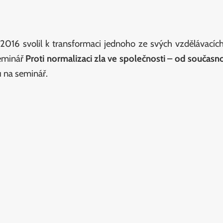
2016 svolil k transformaci jednoho ze svých vzdělávacíc
seminář
Proti normalizaci zla ve společnosti – od současno
 na seminář.