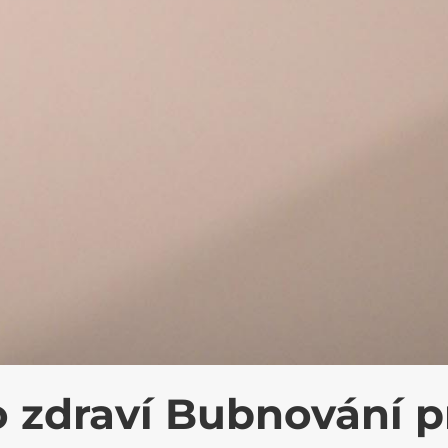
o zdraví Bubnování p