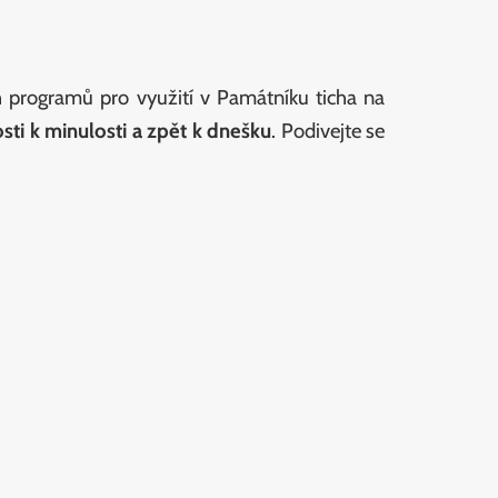
h programů pro využití v Památníku ticha na
sti k minulosti a zpět k dnešku
. Podivejte se