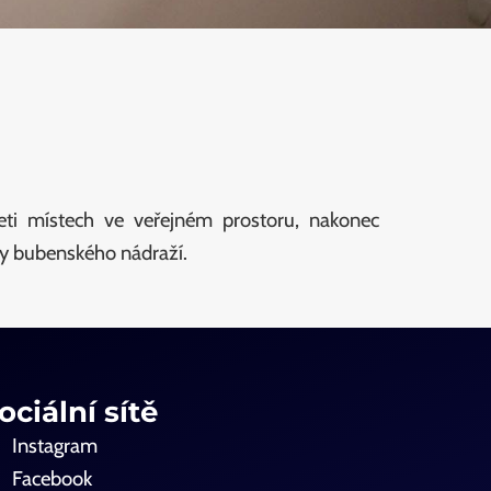
eti místech ve veřejném prostoru, nakonec
vy bubenského nádraží.
ociální sítě
Instagram
Facebook