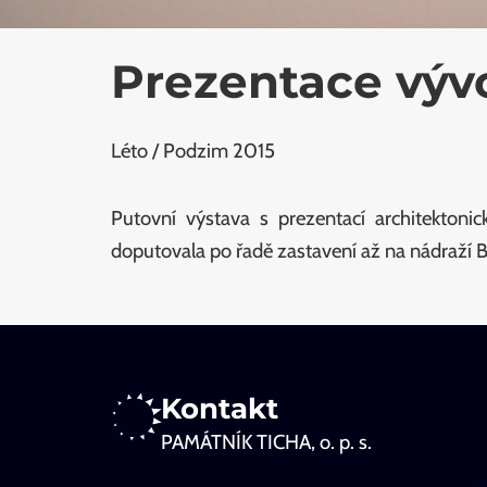
Prezentace výv
Léto / Podzim 2015
Putovní výstava s prezentací architekton
doputovala po řadě zastavení až na nádraží 
Kontakt
PAMÁTNÍK TICHA, o. p. s.