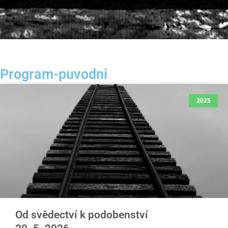
Program-puvodni
2025
Od svědectví k podobenství