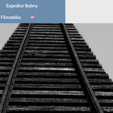
Expedice Bubny
Filmotéka