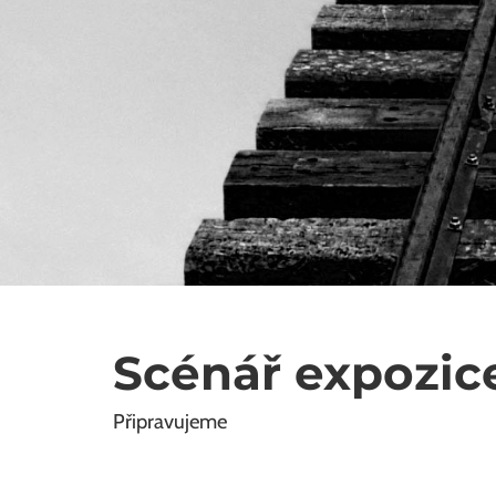
Scénář expozic
Připravujeme