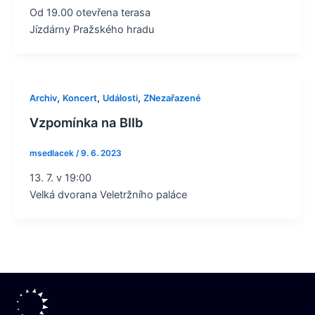
Od 19.00 otevřena terasa
Jízdárny Pražského hradu
,
,
,
Archiv
Koncert
Události
ZNezařazené
Vzpomínka na BIIb
msedlacek
/
9. 6. 2023
13. 7. v 19:00
Velká dvorana Veletržního paláce