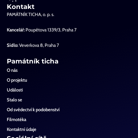
Kontakt
PAMÁTNÍK TICHA, o. p. s.
Kancelář:
Poupětova 1339/3, Praha 7
Sídlo:
Veverkova 8, Praha 7
Památník ticha
O nás
O projektu
Události
Stalo se
Od svědectví k podobenství
Filmotéka
Kontaktní údaje