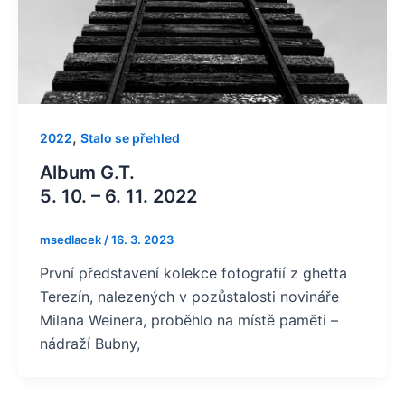
,
2022
Stalo se přehled
Album G.T.
5. 10. – 6. 11. 2022
msedlacek
/
16. 3. 2023
První představení kolekce fotografií z ghetta
Terezín, nalezených v pozůstalosti novináře
Milana Weinera, proběhlo na místě paměti –
nádraží Bubny,