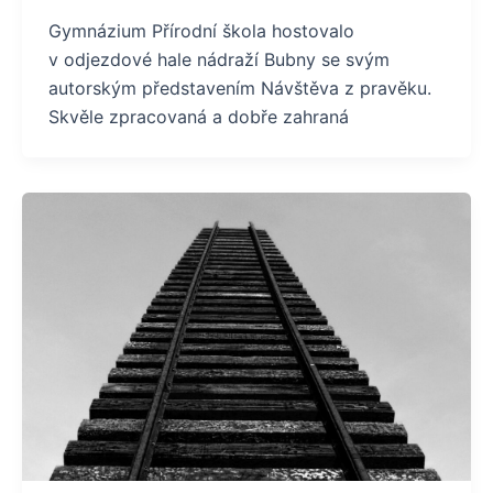
Gymnázium Přírodní škola hostovalo
v odjezdové hale nádraží Bubny se svým
autorským představením Návštěva z pravěku.
Skvěle zpracovaná a dobře zahraná