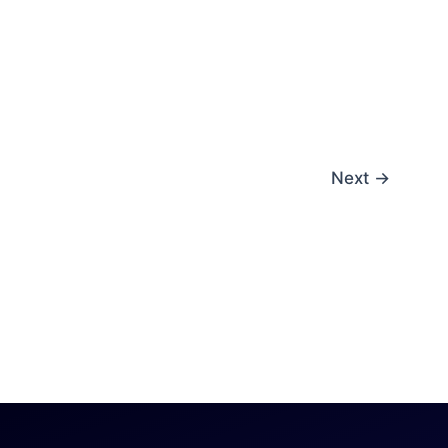
Next
→