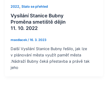
,
2022
Stalo se přehled
Vysílání Stanice Bubny
Proměna smetiště dějin
11. 10. 2022
msedlacek
/
16. 3. 2023
Další Vysílání Stanice Bubny řešilo, jak lze
v plánování města využít paměť města
.Nádraží Bubny čeká přestavba a právě tak
jeho