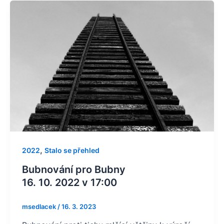
,
2022
Stalo se přehled
Bubnování pro Bubny
16. 10. 2022 v 17:00
msedlacek
/
16. 3. 2023