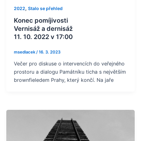
,
2022
Stalo se přehled
Konec pomíjivosti
Vernisáž a dernisáž
11. 10. 2022 v 17:00
msedlacek
/
16. 3. 2023
Večer pro diskuse o intervencích do veřejného
prostoru a dialogu Památníku ticha s největším
brownfieledem Prahy, který končí. Na jaře