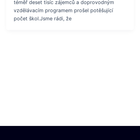
téměř deset tisíc zájemců a doprovodným
vzdělávacím programem prošel potěšující
počet škol.Jsme rádi, že