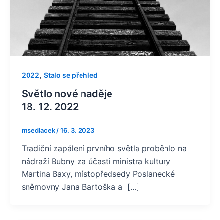
,
2022
Stalo se přehled
Světlo nové naděje
18. 12. 2022
msedlacek
/
16. 3. 2023
Tradiční zapálení prvního světla proběhlo na
nádraží Bubny za účasti ministra kultury
Martina Baxy, místopředsedy Poslanecké
sněmovny Jana Bartoška a […]