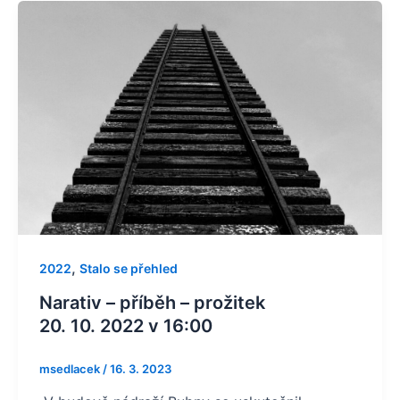
,
2022
Stalo se přehled
Narativ – příběh – prožitek
20. 10. 2022 v 16:00
msedlacek
/
16. 3. 2023