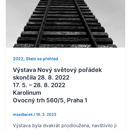
,
2022
Stalo se přehled
Výstava Nový světový pořádek
skončila 28. 8. 2022
17. 5. – 28. 8. 2022
Karolinum
Ovocný trh 560/5, Praha 1
msedlacek
/
16. 3. 2023
Výstava byla dvakrát prodloužena, navštívilo ji