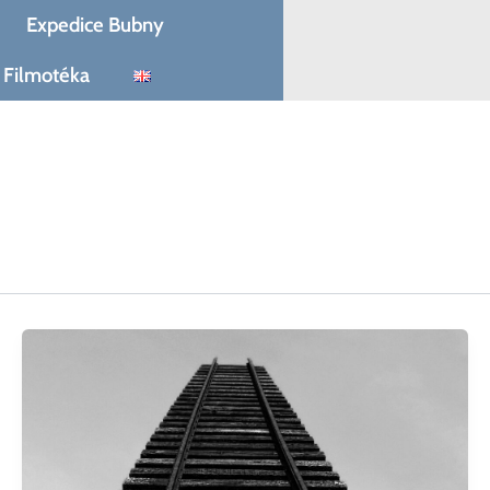
Expedice Bubny
Filmotéka