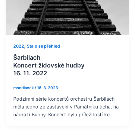
,
2022
Stalo se přehled
Šarbilach
Koncert židovské hudby
16. 11. 2022
msedlacek
/
16. 3. 2023
Podzimní série koncertů orchestru Šarbilach
měla jedno ze zastavení v Památníku ticha, na
nádraží Bubny. Koncert byl i příležitostí ke