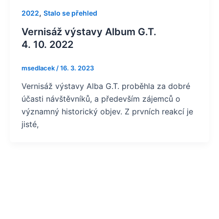
,
2022
Stalo se přehled
Vernisáž výstavy Album G.T.
4. 10. 2022
msedlacek
/
16. 3. 2023
Vernisáž výstavy Alba G.T. proběhla za dobré
účasti návštěvníků, a především zájemců o
významný historický objev. Z prvních reakcí je
jisté,